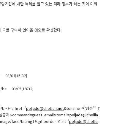
동향기업에 대한 특혜를 알고 있는 터라 정부가 하는 짓이 미워
 따를 구속이 연이을 것으로 확신한다.
> 03/04[15:32]
</b> 03/05[18:32]
/b> (<a href="
poljade@chollian.net
&toname=박창홍"" T
d=학성공지&command=guest_email&tomail=
poljade@chollia
mage/face/bitimg19.gif border=0 alt='
poljade@chollia