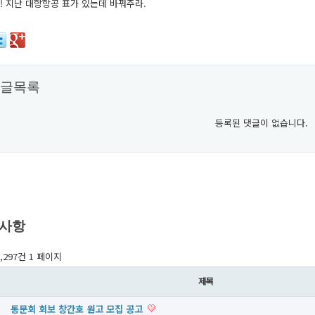
 지난 대항항공 표가 있는데 바꿔주라.
글목록
등록된 댓글이 없습니다.
사항
1,297건
1 페이지
제목
동문회 회보 창간호 원고 모집 공고