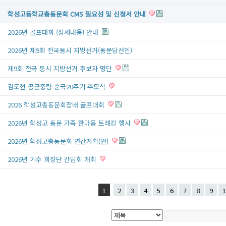
학성고등학교총동문회 CMS 필요성 및 신청서 안내
2026년 골프대회 (상세내용) 안내
2026년 제9회 전국동시 지방선거(동문당선인)
제9회 전국 동시 지방선거 후보자 명단
김도현 공군중령 순국20주기 추모식
2026 학성고총동문회장배 골프대회
2026년 학성고 동문 가족 한마음 트레킹 행사
2026년 학성고총동문회 연간계획(안)
2026년 기수 회장단 간담회 개최
1
2
3
4
5
6
7
8
9
1