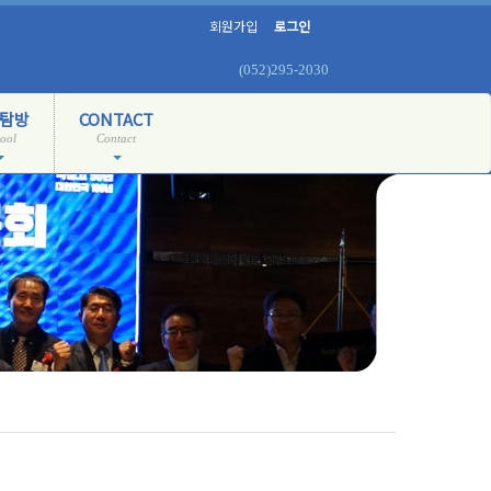
회원가입
로그인
(052)295-2030
탐방
CONTACT
ool
Contact