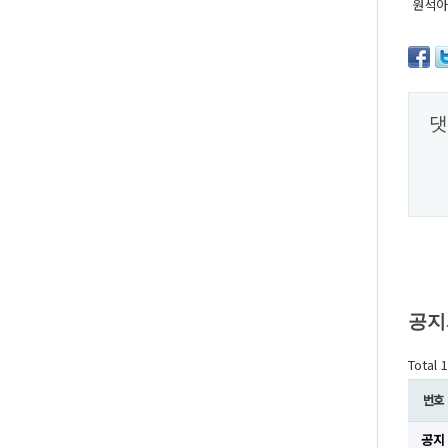
원석아!
댓
공지
Total 
번호
공지