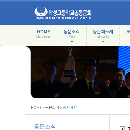
HOME
동문소식
동문회소개
Main page
News
About Us
HOME
동문소식
공지사항
동문소식
공