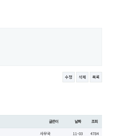
수정
삭제
목록
글쓴이
날짜
조회
사무국
11-03
4784