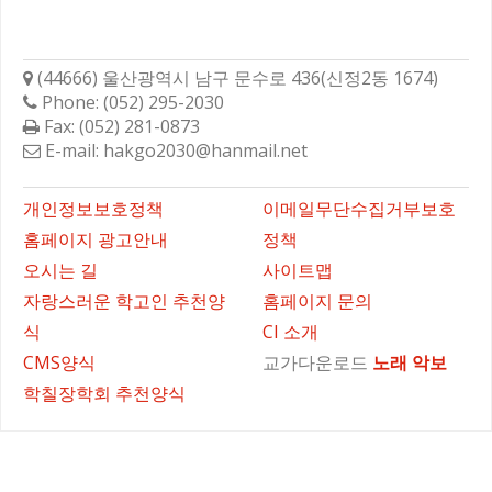
학성고등학교총동문회
(44666) 울산광역시 남구 문수로 436(신정2동 1674)
Phone: (052) 295-2030
Fax: (052) 281-0873
E-mail: hakgo2030@hanmail.net
바로가기
개인정보보호정책
이메일무단수집거부보호
홈페이지 광고안내
정책
오시는 길
사이트맵
자랑스러운 학고인 추천양
홈페이지 문의
식
CI 소개
CMS양식
교가다운로드
노래
악보
학칠장학회 추천양식