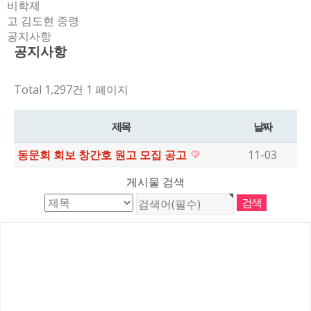
비학제
고 김도현 중령
공지사항
공지사항
Total 1,297건
1 페이지
제목
날짜
동문회 회보 창간호 원고 모집 공고
11-03
게시물 검색