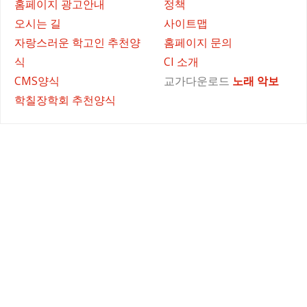
홈페이지 광고안내
정책
오시는 길
사이트맵
자랑스러운 학고인 추천양
홈페이지 문의
식
CI 소개
CMS양식
교가다운로드
노래
악보
학칠장학회 추천양식