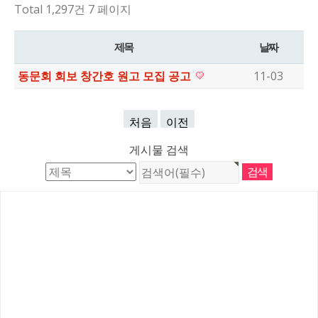
Total 1,297건
7 페이지
제목
날짜
동문회 회보 창간호 원고 모집 공고
11-03
처음
이전
게시물 검색
학성고등학교총동문회