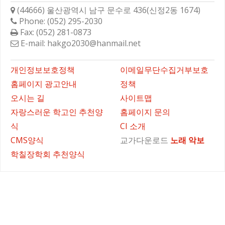
(44666) 울산광역시 남구 문수로 436(신정2동 1674)
Phone: (052) 295-2030
Fax: (052) 281-0873
E-mail: hakgo2030@hanmail.net
바로가기
개인정보보호정책
이메일무단수집거부보호
홈페이지 광고안내
정책
오시는 길
사이트맵
자랑스러운 학고인 추천양
홈페이지 문의
식
CI 소개
CMS양식
교가다운로드
노래
악보
학칠장학회 추천양식