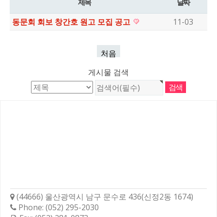
제목
날짜
동문회 회보 창간호 원고 모집 공고
11-03
처음
게시물 검색
학성고등학교총동문회
(44666) 울산광역시 남구 문수로 436(신정2동 1674)
Phone: (052) 295-2030