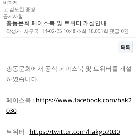
비학제
고 김도현 중령
공지사항
총동문회 페이스북 및 트위터 개설안내
작성자
사무국
14-02-25 10:48
조회
18,091회
댓글
0건
목록
본문
총동문회에서 공식 페이스북 및 트위터를 개설
하였습니다.
페이스북 :
https://www.facebook.com/hak2
030
트위터 :
https://twitter.com/hakgo2030