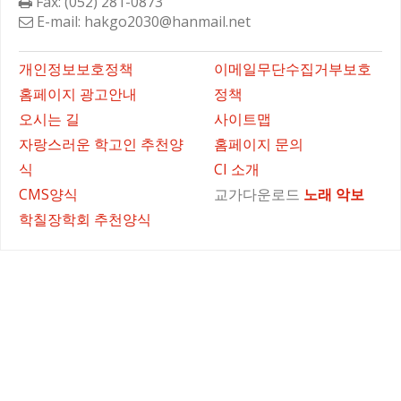
Fax: (052) 281-0873
E-mail: hakgo2030@hanmail.net
바로가기
개인정보보호정책
이메일무단수집거부보호
홈페이지 광고안내
정책
오시는 길
사이트맵
자랑스러운 학고인 추천양
홈페이지 문의
식
CI 소개
CMS양식
교가다운로드
노래
악보
학칠장학회 추천양식