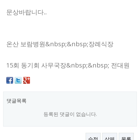
문상바랍니다..
온산 보람병원&nbsp;&nbsp;장례식장
15회 동기회 사무국장&nbsp;&nbsp; 전대원
댓글목록
등록된 댓글이 없습니다.
수정
삭제
목록