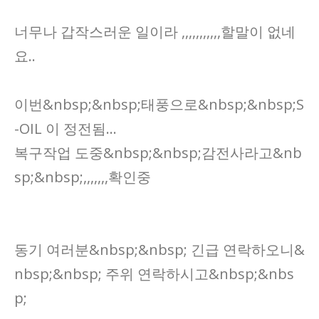
너무나 갑작스러운 일이라 ,,,,,,,,,,,할말이 없네
요..
이번&nbsp;&nbsp;태풍으로&nbsp;&nbsp;S
-OIL 이 정전됨...
복구작업 도중&nbsp;&nbsp;감전사라고&nb
sp;&nbsp;,,,,,,,확인중
동기 여러분&nbsp;&nbsp; 긴급 연락하오니&
nbsp;&nbsp; 주위 연락하시고&nbsp;&nbs
p;