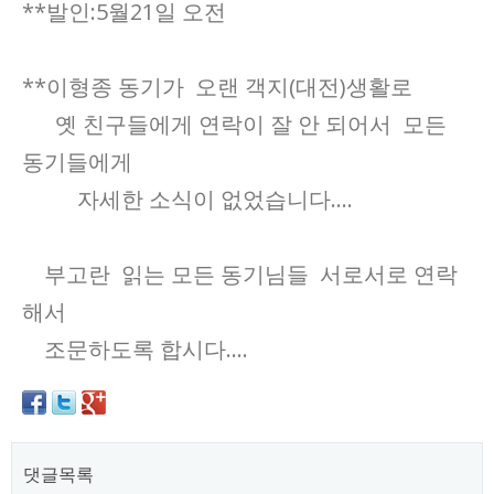
**발인:5월21일 오전
**이형종 동기가 오랜 객지(대전)생활로
옛 친구들에게 연락이 잘 안 되어서 모든
동기들에게
자세한 소식이 없었습니다....
부고란 읽는 모든 동기님들 서로서로 연락
해서
조문하도록 합시다....
댓글목록