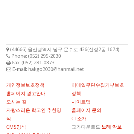
학성고등학교총동문회
(44666) 울산광역시 남구 문수로 436(신정2동 1674)
Phone: (052) 295-2030
Fax: (052) 281-0873
E-mail: hakgo2030@hanmail.net
바로가기
개인정보보호정책
이메일무단수집거부보호
홈페이지 광고안내
정책
오시는 길
사이트맵
자랑스러운 학고인 추천양
홈페이지 문의
식
CI 소개
CMS양식
교가다운로드
노래
악보