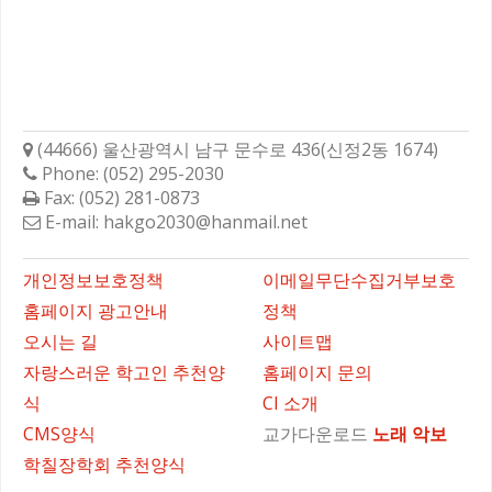
학성고등학교총동문회
(44666) 울산광역시 남구 문수로 436(신정2동 1674)
Phone: (052) 295-2030
Fax: (052) 281-0873
E-mail: hakgo2030@hanmail.net
바로가기
개인정보보호정책
이메일무단수집거부보호
홈페이지 광고안내
정책
오시는 길
사이트맵
자랑스러운 학고인 추천양
홈페이지 문의
식
CI 소개
CMS양식
교가다운로드
노래
악보
학칠장학회 추천양식