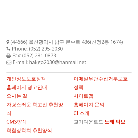
학성고등학교총동문회
(44666) 울산광역시 남구 문수로 436(신정2동 1674)
Phone: (052) 295-2030
Fax: (052) 281-0873
E-mail: hakgo2030@hanmail.net
바로가기
개인정보보호정책
이메일무단수집거부보호
홈페이지 광고안내
정책
오시는 길
사이트맵
자랑스러운 학고인 추천양
홈페이지 문의
식
CI 소개
CMS양식
교가다운로드
노래
악보
학칠장학회 추천양식