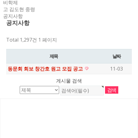
비학제
고 김도현 중령
공지사항
공지사항
Total 1,297건
1 페이지
제목
날짜
동문회 회보 창간호 원고 모집 공고
11-03
게시물 검색