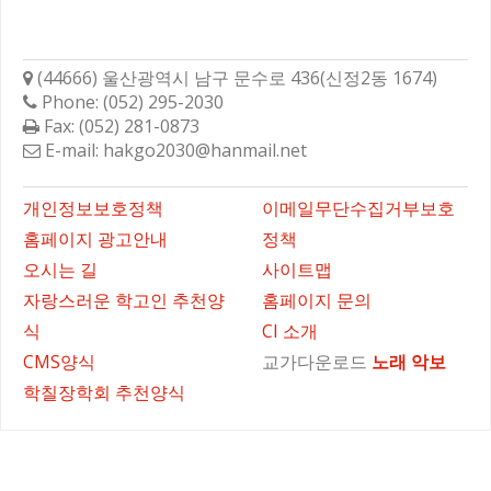
학성고등학교총동문회
(44666) 울산광역시 남구 문수로 436(신정2동 1674)
Phone: (052) 295-2030
Fax: (052) 281-0873
E-mail: hakgo2030@hanmail.net
바로가기
개인정보보호정책
이메일무단수집거부보호
홈페이지 광고안내
정책
오시는 길
사이트맵
자랑스러운 학고인 추천양
홈페이지 문의
식
CI 소개
CMS양식
교가다운로드
노래
악보
학칠장학회 추천양식