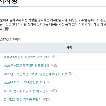
동문에게 알리고자 하는 사항을 공지하는 게시판입니다.
내용은 기수별 홈페이지(총동
 비방글이나 게시판 성격에 맞지않는 내용은 사전 동의 없이 삭제되거나 해당 게시
사항
1,297건
6 페이지
제목
학성고총동문회 동문회보 2025 (3호)
2025 학성고총동문회장배 골프대회
2025년 구정인사문 - 학성고총동문회 이철희 회장
2025년 각기수 신년회 일정 안내
제67차 정기총회 및 회장 이.취임식
고) 김도현중령 장학금 전달식