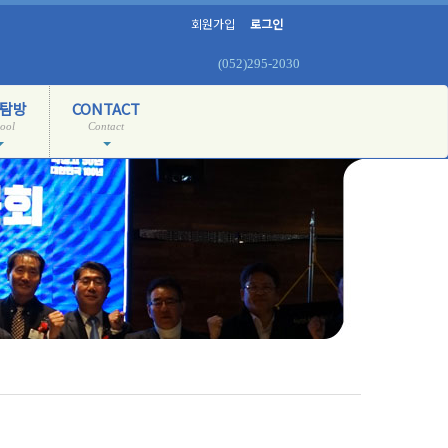
회원가입
로그인
(052)295-2030
탐방
CONTACT
ool
Contact