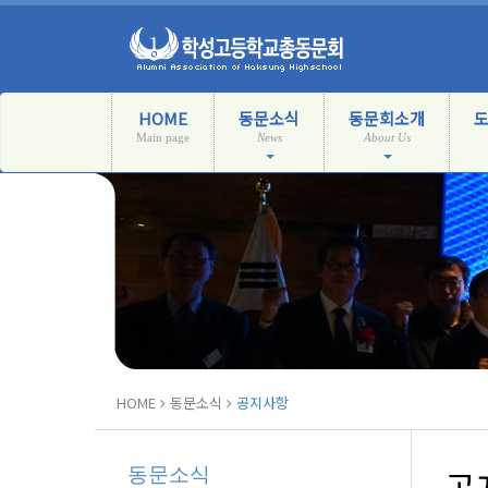
HOME
동문소식
동문회소개
Main page
News
About Us
HOME
동문소식
공지사항
동문소식
공