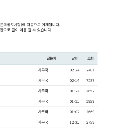
문회공지사항)에 자동으로 게제됩니다.
판으로 글이 이동 될 수 있습니다.
글쓴이
날짜
조회
사무국
02-24
2487
사무국
02-14
7287
사무국
01-24
4652
사무국
01-21
2859
사무국
01-02
4669
사무국
12-31
2759