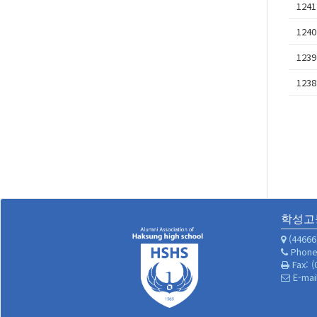
1241
1240
1239
1238
학성고
(4466
Phone:
Fax: (
E-mai