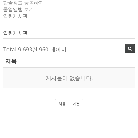
한줄광고 등록하기
졸업앨범 보기
열린게시판
열린게시판
Total 9,693건
960 페이지
제목
게시물이 없습니다.
처음
이전