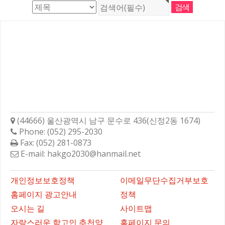
학성고등학교총동문회
(44666) 울산광역시 남구 문수로 436(신정2동 1674)
Phone: (052) 295-2030
Fax: (052) 281-0873
E-mail: hakgo2030@hanmail.net
바로가기
개인정보보호정책
이메일무단수집거부보호
홈페이지 광고안내
정책
오시는 길
사이트맵
자랑스러운 학고인 추천양
홈페이지 문의