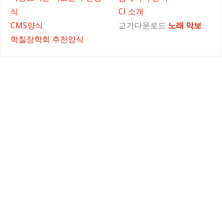
식
CI 소개
CMS양식
교가다운로드
노래
악보
학칠장학회 추천양식