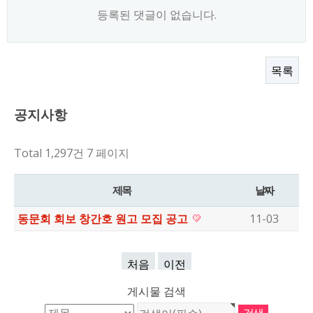
등록된 댓글이 없습니다.
목록
공지사항
Total 1,297건
7 페이지
제목
날짜
동문회 회보 창간호 원고 모집 공고
11-03
처음
이전
게시물 검색