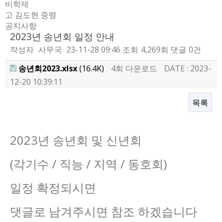
비학제
고 김도현 중령
공지사항
2023년 송년회 일정 안내
작성자
사무국
23-11-28 09:46
조회
4,269회
댓글
0건
송년회2023.xlsx
(16.4K)
4회 다운로드
DATE : 2023-
12-20 10:39:11
목록
본문
2023년 송년회 및 신년회
(각기수 / 직능 / 지역 / 동호회)
일정 확정되시면
댓글로 남겨주시면 참조 하겠습니다