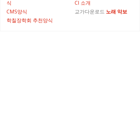
식
CI 소개
CMS양식
교가다운로드
노래
악보
학칠장학회 추천양식