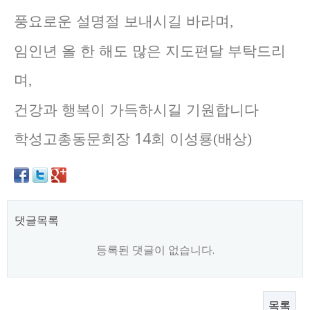
풍요로운 설명절 보내시길 바라며
,
임인년 올 한 해도 많은 지도편달 부탁드리
며
,
건강과 행복이 가득하시길 기원합니다
학성고총동문회장 14회 이성룡
배상
(
)
댓글목록
등록된 댓글이 없습니다.
목록