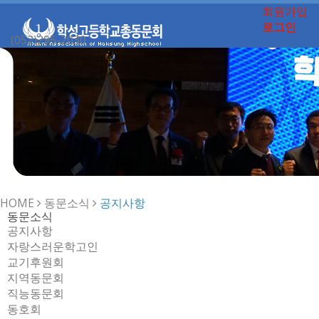
회원가입
로그인
(052)295-2030
Toggle
navigation
HOME
동문소식
공지사항
동문소식
공지사항
자랑스러운학고인
교기후원회
지역동문회
직능동문회
동호회