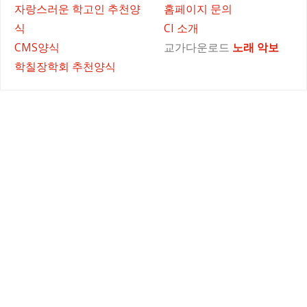
자랑스러운 학고인 추천양
홈페이지 문의
식
CI 소개
CMS양식
교가다운로드
노래
악보
학칠장학회 추천양식