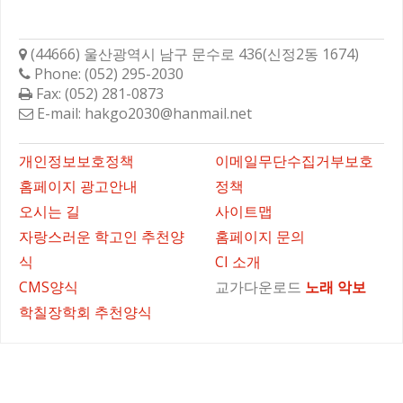
학성고등학교총동문회
(44666) 울산광역시 남구 문수로 436(신정2동 1674)
Phone: (052) 295-2030
Fax: (052) 281-0873
E-mail: hakgo2030@hanmail.net
바로가기
개인정보보호정책
이메일무단수집거부보호
홈페이지 광고안내
정책
오시는 길
사이트맵
자랑스러운 학고인 추천양
홈페이지 문의
식
CI 소개
CMS양식
교가다운로드
노래
악보
학칠장학회 추천양식