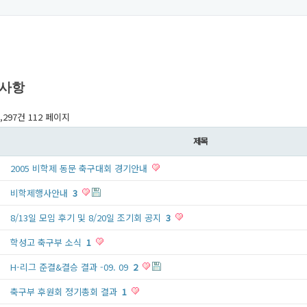
사항
1,297건
112 페이지
제목
2005 비학제 동문 축구대회 경기안내
비학제행사안내
3
8/13일 모임 후기 및 8/20일 조기회 공지
3
학성고 축구부 소식
1
H-리그 준결&결승 결과 -09. 09
2
축구부 후원회 정기총회 결과
1