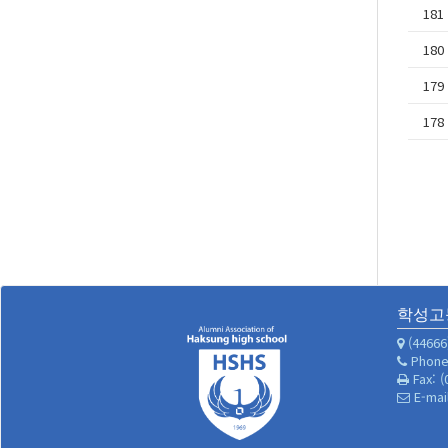
181
180
179
178
학성고
(4466
Phone:
Fax: (
E-mai