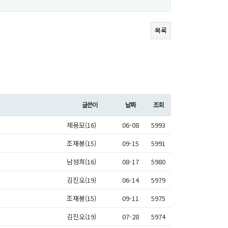
목록
글쓴이
날짜
조회
제용모(16)
06-08
5993
조재봉(15)
09-15
5991
남성희(16)
08-17
5980
김진오(19)
06-14
5979
조재봉(15)
09-11
5975
김진오(19)
07-28
5974