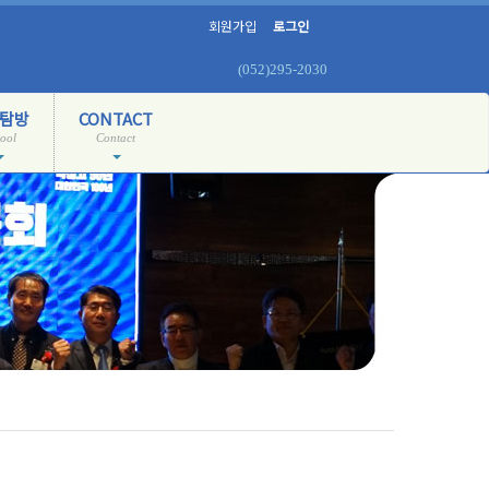
회원가입
로그인
(052)295-2030
탐방
CONTACT
ool
Contact