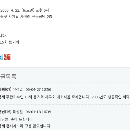
 2006. 4. 22. (토요일) 오후 6시
: 중구 시계탑 사거리 구옥금당 2층
니다.
15회 동기회
글목록
희(07)
작성일
06-04-27 12:56
학제 주관기수인 15회 동기회 사무소 개소식을 축하합니다. 2006년도 성공적인 비
남(19)
작성일
06-04-18 16:39
배님들, 축하 드립니다
학제 준비하느라 고생 많으십니다