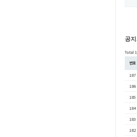
공지
Total 
번호
187
186
185
184
183
182