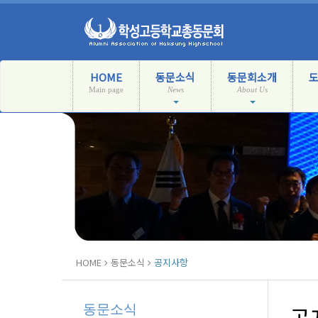
HOME
동문소식
동문회소개
Main page
News
About Us
HOME
동문소식
공지사항
동문소식
공