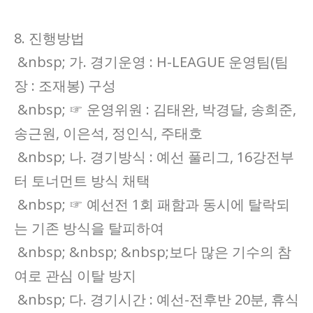
8. 진행방법
&nbsp; 가. 경기운영 : H-LEAGUE 운영팀(팀
장 : 조재봉) 구성
&nbsp; ☞ 운영위원 : 김태완, 박경달, 송희준,
송근원, 이은석, 정인식, 주태호
&nbsp; 나. 경기방식 : 예선 풀리그, 16강전부
터 토너먼트 방식 채택
&nbsp; ☞ 예선전 1회 패함과 동시에 탈락되
는 기존 방식을 탈피하여
&nbsp; &nbsp; &nbsp;보다 많은 기수의 참
여로 관심 이탈 방지
&nbsp; 다. 경기시간 : 예선-전후반 20분, 휴식