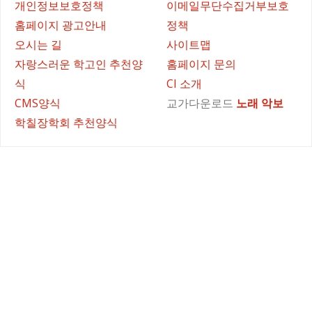
개인정보보호정책
이메일무단수집거부보호
홈페이지 광고안내
정책
오시는 길
사이트맵
자랑스러운 학고인 추천양
홈페이지 문의
식
CI 소개
CMS양식
교가다운로드
노래
악보
학칠장학회 추천양식