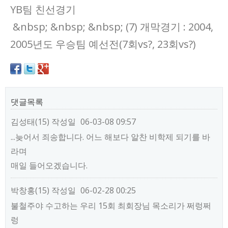
YB팀 친선경기
&nbsp; &nbsp; &nbsp; (7) 개막경기 : 2004,
2005년도 우승팀 예선전(7회vs?, 23회vs?)
댓글목록
김성태(15)
작성일
06-03-08 09:57
...늦어서 죄송합니다. 어느 해보다 알찬 비학제 되기를 바
라며
매일 들어오겠습니다.
박창홍(15)
작성일
06-02-28 00:25
불철주야 수고하는 우리 15회 최회장님 목소리가 쩌렁쩌
렁