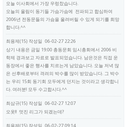
오늘 이사회에서 가장 우렁찼습니다.
오늘의 울림이 동기들 가슴가슴에 전파되고 합심하여
2006년 전동문들의 가슴을 울려버릴 수 있게 되기를 희망
합니다.^^
최용제(15)
작성일
06-02-27 22:26
상기 내용은 금일 19:00 총동문회 임시총회에서 2006 비
학제 경과보고 자료로 발표되었습니다. 남은것은 직접 운
동장에서 좋은 행사를 치르는게 남았습니다. 오늘 저녁 많
은 선후배로부터 격려의 박수를 많이 받았습니다. 그 박수
는 우리 15회 동기회 모두에게 던지는 것이라고 생각합니
다. 여러분! 모두 수고합시다.^^
최삼규(15)
작성일
06-02-27 12:07
오옷!! 멋진 리그가 되겠는데?
최용제(15)
작성일
06-02-27 09:14