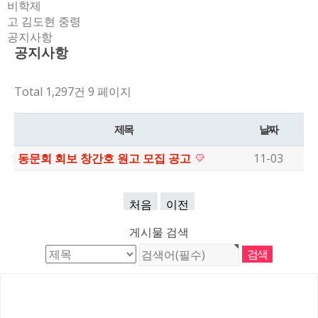
비학제
고 김도현 중령
공지사항
공지사항
Total 1,297건
9 페이지
제목
날짜
동문회 회보 창간호 원고 모집 공고
11-03
처음
이전
게시물 검색