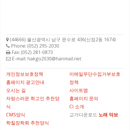
학성고등학교총동문회
(44666) 울산광역시 남구 문수로 436(신정2동 1674)
Phone: (052) 295-2030
Fax: (052) 281-0873
E-mail: hakgo2030@hanmail.net
바로가기
개인정보보호정책
이메일무단수집거부보호
홈페이지 광고안내
정책
오시는 길
사이트맵
자랑스러운 학고인 추천양
홈페이지 문의
식
CI 소개
CMS양식
교가다운로드
노래
악보
학칠장학회 추천양식