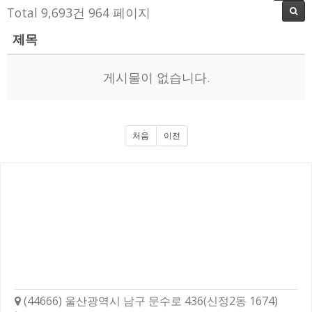
Total 9,693건
964 페이지
제목
게시물이 없습니다.
처음
이전
학성고등학교총동문회
(44666) 울산광역시 남구 문수로 436(신정2동 1674)