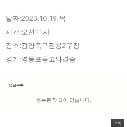
날짜:2023.10.19.목
시간:오전11시
장소:광양축구전용2구장
경기:영등포공고와결승
댓글목록
등록된 댓글이 없습니다.
목록