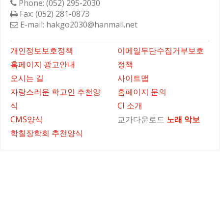
Phone: (052) 295-2030
Fax: (052) 281-0873
E-mail: hakgo2030@hanmail.net
바로가기
개인정보보호정책
이메일무단수집거부보호
홈페이지 광고안내
정책
오시는 길
사이트맵
자랑스러운 학고인 추천양
홈페이지 문의
식
CI 소개
CMS양식
교가다운로드
노래
악보
학칠장학회 추천양식