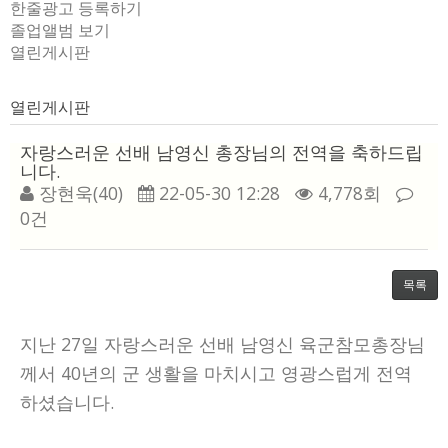
한줄광고 등록하기
졸업앨범 보기
열린게시판
열린게시판
자랑스러운 선배 남영신 총장님의 전역을 축하드립
니다.
장현욱(40)
22-05-30 12:28
4,778회
0건
목록
지난 27일 자랑스러운 선배 남영신 육군참모총장님
께서 40년의 군 생활을 마치시고 영광스럽게 전역
하셨습니다.