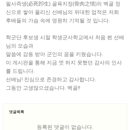
필사즉생(必死卽生) 골육지정(骨肉之情)의 백골 정
신으로 쌓아 올리신 선배님의 위대한 업적은 저희
후배들의 가슴 속에 영원히 기억될 것 입니다.
학군단 후보생 시절 학생군사학교에서 처음 뵌 선배
님의 모습과
말씀에 감동 받아 군인의 꿈을 키웠습니다.
이 게시판을 통해 지금 껏 하지 못했던 감사의 인사
를 드립니다.
선배님! 진심으로 존경하고 감사합니다.
그동안 고생많으셨습니다. 백골!!
댓글목록
등록된 댓글이 없습니다.